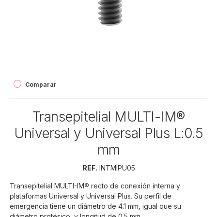
Comparar
Transepitelial MULTI-IM®
Universal y Universal Plus L:0.5
mm
REF.
INTMIPU05
Transepitelial MULTI-IM® recto de conexión interna y
plataformas Universal y Universal Plus. Su perfil de
emergencia tiene un diámetro de 4.1 mm, igual que su
diámetro protésico, y longitud de 0.5 mm