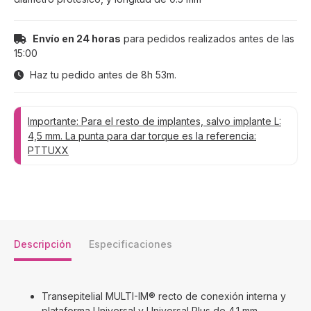
Envío en 24 horas
para pedidos realizados antes de las
15:00
Haz tu pedido antes de
8h 53m
.
Importante: Para el resto de implantes, salvo implante L:
4,5 mm. La punta para dar torque es la referencia:
PTTUXX
Descripción
Especificaciones
Transepitelial MULTI-IM® recto de conexión interna y
plataforma Universal y Universal Plus de 4.1 mm,