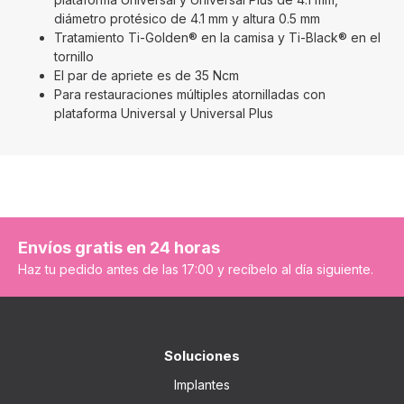
diámetro protésico de 4.1 mm y altura 0.5 mm
Tratamiento Ti-Golden® en la camisa y Ti-Black® en el
tornillo
El par de apriete es de 35 Ncm
Para restauraciones múltiples atornilladas con
plataforma Universal y Universal Plus
Envíos gratis en 24 horas
Haz tu pedido antes de las 17:00 y recíbelo al día siguiente.
Soluciones
Implantes