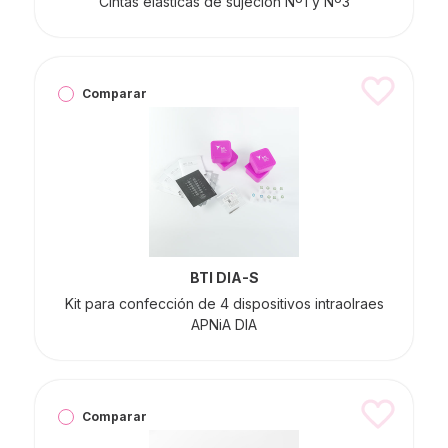
Cintas elásticas de sujeción Nº1 y Nº3
Comparar
BTI DIA-S
Kit para confección de 4 dispositivos intraolraes
APNiA DIA
Comparar