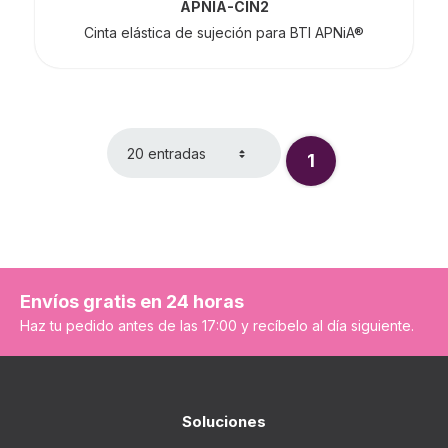
APNIA-CIN2
Cinta elástica de sujeción para BTI APNiA®
20 entradas
1
Página
Envíos gratis en 24 horas
Haz tu pedido antes de las 17:00 y recíbelo al día siguiente.
Soluciones