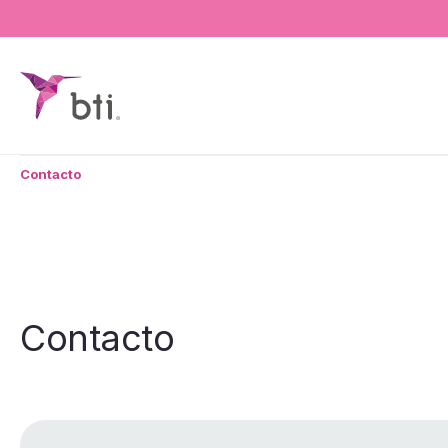
BTI - Human Tecnology
Contacto
Contacto