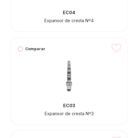
EC04
Expansor de cresta Nº4
Comparar
EC03
Expansor de cresta Nº3