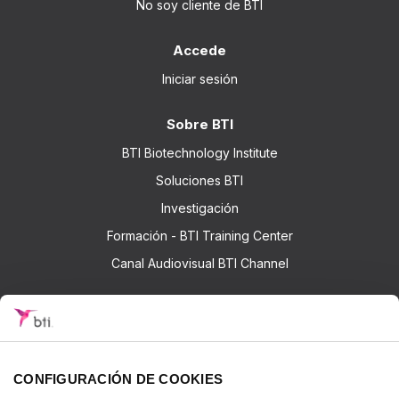
No soy cliente de BTI
Accede
Iniciar sesión
Sobre BTI
BTI Biotechnology Institute
Soluciones BTI
Investigación
Formación - BTI Training Center
Canal Audiovisual BTI Channel
Contactar
CONFIGURACIÓN DE COOKIES
© 2026 BTI Biotechnology Institute