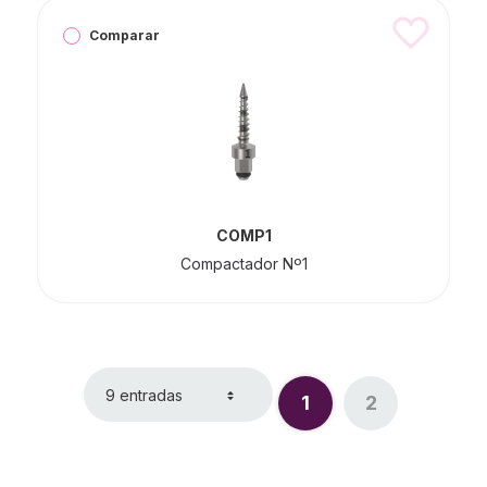
Comparar
COMP1
Compactador Nº1
9 entradas
1
2
Página
Página