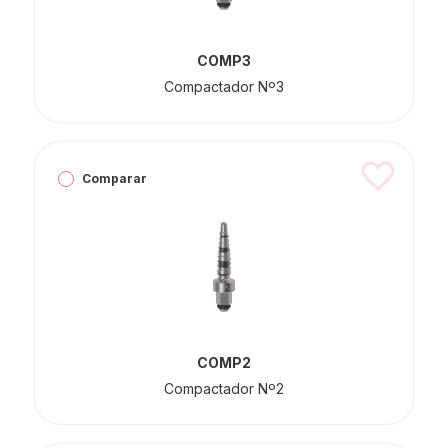
COMP3
Compactador Nº3
Comparar
COMP2
Compactador Nº2