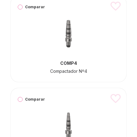
Comparar
COMP4
Compactador Nº4
Comparar