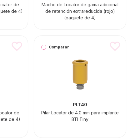
ocator de
Macho de Locator de gama adicional
quete de 4)
de retención extrareducida (rojo)
(paquete de 4)
Comparar
PLT40
ocator de
Pilar Locator de 4.0 mm para implante
uete de 4)
BTI Tiny