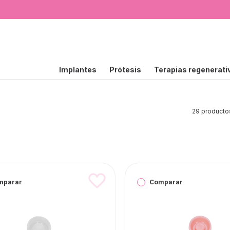
Implantes
Prótesis
Terapias regenerati
29 producto
mparar
Comparar