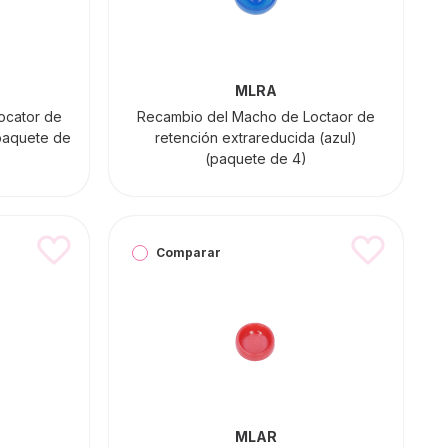
MLRA
ocator de
Recambio del Macho de Loctaor de
(paquete de
retención extrareducida (azul)
(paquete de 4)
Comparar
MLAR