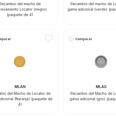
Recambio del macho de
Recambio del macho de L
cesamiento Locator (negro)
gama adicional (verde) (pa
(paquete de 4)
mparar
Comparar
MLAN
MLAG
bio del Macho de Locator de
Recambio del Macho de L
dicional (Naranja) (paquete de
gama adicional (gris) (paq
4)