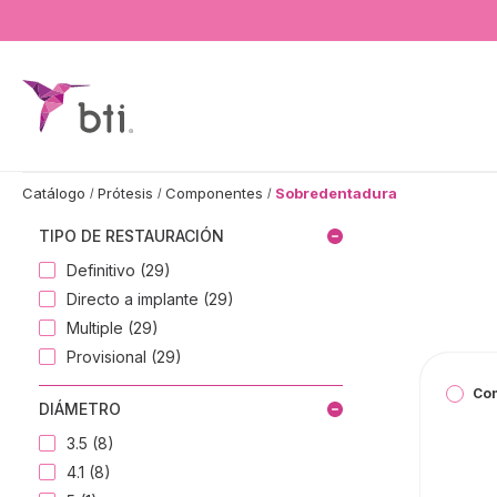
BTI - Human Tecnology
Catálogo
Prótesis
Componentes
Sobredentadura
TIPO DE RESTAURACIÓN
Definitivo (29)
Directo a implante (29)
Multiple (29)
Provisional (29)
Co
DIÁMETRO
3.5 (8)
4.1 (8)