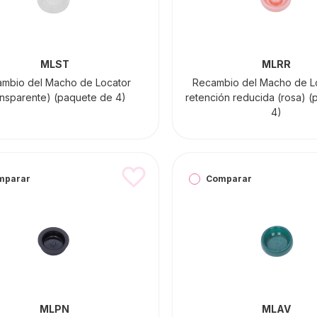
MLST
MLRR
mbio del Macho de Locator
Recambio del Macho de L
ansparente) (paquete de 4)
retención reducida (rosa) 
4)
mparar
Comparar
MLPN
MLAV