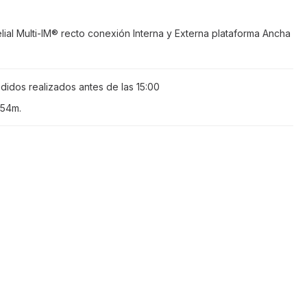
elial Multi-IM® recto conexión Interna y Externa plataforma Ancha
didos realizados antes de las
15:00
 54m
.