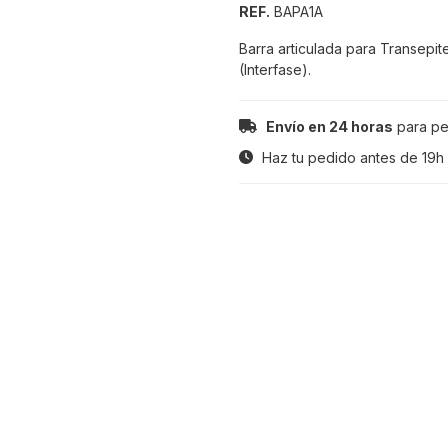
REF.
BAPA1A
Barra articulada para Transepit
(Interfase).
Envío en 24 horas
para pe
Haz tu pedido antes de
19h