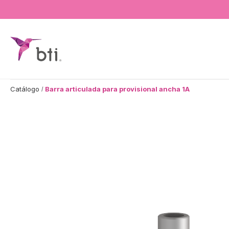
BTI - Human Tecnology
Catálogo
Barra articulada para provisional ancha 1A