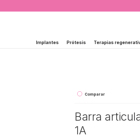
Implantes
Prótesis
Terapias regenerati
Comparar
Barra articul
1A