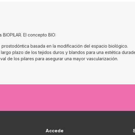
es BIOPILAR. El concepto BIO:
n prostodóntica basada en la modificación del espacio biológico.
a largo plazo de los tejidos duros y blandos para una estética durad
ival de los pilares para asegurar una mayor vascularización.
Accede