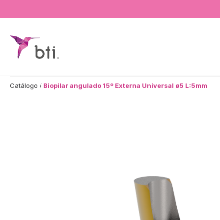
BTI - Human Tecnology
Catálogo
Biopilar angulado 15º Externa Universal ø5 L:5mm