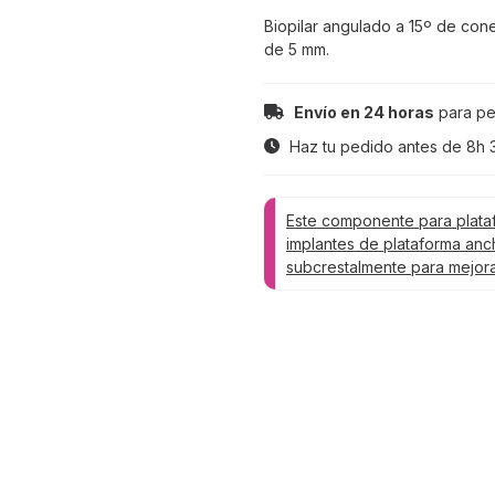
Biopilar angulado a 15º de cone
de 5 mm.
Envío en 24 horas
para pe
Haz tu pedido antes de
8h 
Este componente para plataf
implantes de plataforma anc
subcrestalmente para mejora