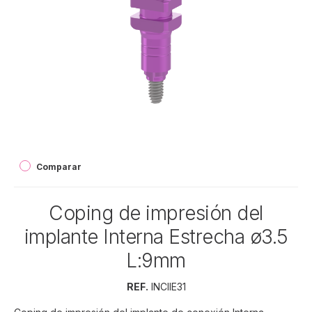
Comparar
Coping de impresión del
implante Interna Estrecha ø3.5
L:9mm
REF.
INCIIE31