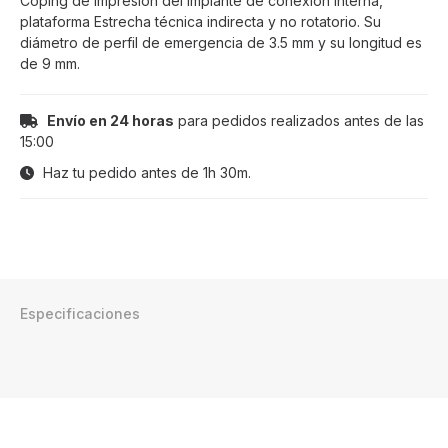
Coping de impresión del implante de conexión Interna,
plataforma Estrecha técnica indirecta y no rotatorio. Su
diámetro de perfil de emergencia de 3.5 mm y su longitud es
de 9 mm.
Envío en 24 horas
para pedidos realizados antes de las
15:00
Haz tu pedido antes de
1h 30m
.
Especificaciones