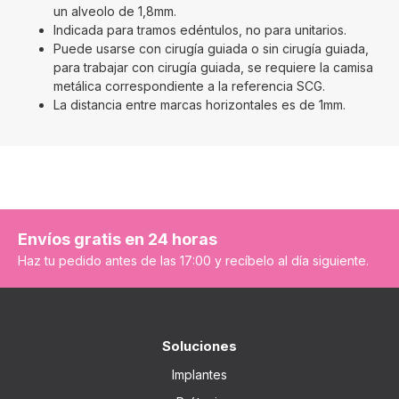
un alveolo de 1,8mm.
Indicada para tramos edéntulos, no para unitarios.
Puede usarse con cirugía guiada o sin cirugía guiada,
para trabajar con cirugía guiada, se requiere la camisa
metálica correspondiente a la referencia SCG.
La distancia entre marcas horizontales es de 1mm.
Envíos gratis en 24 horas
Haz tu pedido antes de las 17:00 y recíbelo al día siguiente.
Soluciones
Implantes