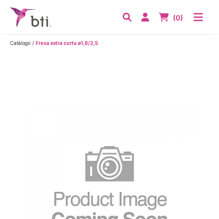
BTI - Human Tecnology
Abri
Acceder
Nº de artículos
(0)
Buscar
Catálogo
Fresa extra corta ø1,8/2,5