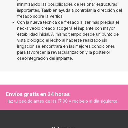
minimizando las posibilidades de lesionar estructuras
importantes. También ayuda a controlar la dirección del
fresado sobre la vertical.
Con la nueva técnica de fresado al ser más precisa el
neo-alveolo creado acogerá el implante con mayor
estabilidad inicial. Al mismo tiempo desde un punto de
vista biológico el lecho al haberse realizado sin
irrigación se encontrará en las mejores condiciones
para favorecer la revascularización y la posterior
oseointegración del implante.
Envíos gratis en 24 horas
Haz tu pedido antes de las 17:00 y recíbelo al día siguiente.