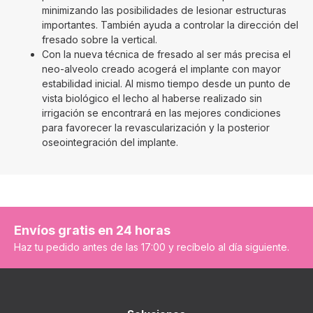
minimizando las posibilidades de lesionar estructuras
importantes. También ayuda a controlar la dirección del
fresado sobre la vertical.
Con la nueva técnica de fresado al ser más precisa el
neo-alveolo creado acogerá el implante con mayor
estabilidad inicial. Al mismo tiempo desde un punto de
vista biológico el lecho al haberse realizado sin
irrigación se encontrará en las mejores condiciones
para favorecer la revascularización y la posterior
oseointegración del implante.
Envíos gratis en 24 horas
Haz tu pedido antes de las 17:00 y recíbelo al día siguiente.