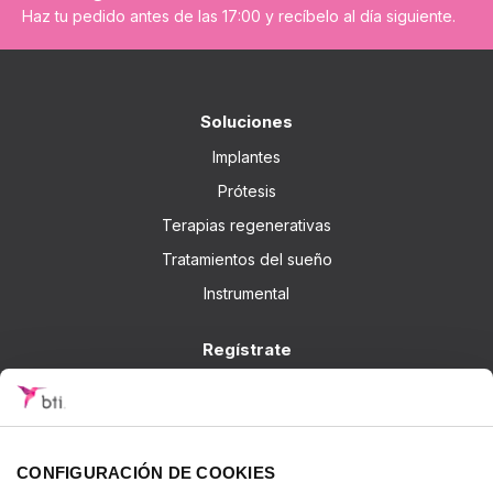
Haz tu pedido antes de las 17:00 y recíbelo al día siguiente.
Soluciones
Implantes
Prótesis
Terapias regenerativas
Tratamientos del sueño
Instrumental
Regístrate
Soy cliente de BTI
No soy cliente de BTI
CONFIGURACIÓN DE COOKIES
Accede