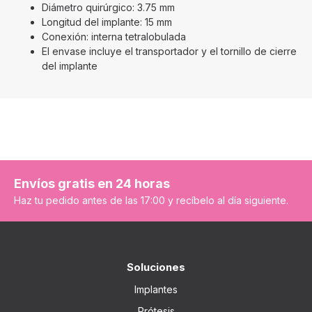
Diámetro quirúrgico: 3.75 mm
Longitud del implante: 15 mm
Conexión: interna tetralobulada
El envase incluye el transportador y el tornillo de cierre
del implante
Envíos gratis en 24 horas
Haz tu pedido antes de las 17:00 y recíbelo al día siguiente.
Soluciones
Implantes
Prótesis