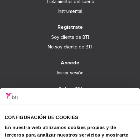
Tratamientos del sueño
Instrumental
Regístrate
Soy cliente de BTI
No soy cliente de BTI
Accede
Iniciar sesión
Sobre BTI
BTI Biotechnology Institute
Soluciones BTI
CONFIGURACIÓN DE COOKIES
Investigación
En nuestra web utilizamos cookies propias y de
Formación - BTI Training Center
terceros para analizar nuestros servicios y mostrarte
Canal Audiovisual BTI Channel