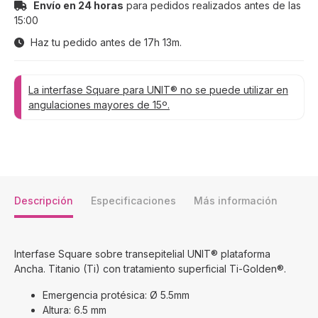
Envío en 24 horas
para pedidos realizados antes de las
15:00
Haz tu pedido antes de
17h 13m
.
La interfase Square para UNIT® no se puede utilizar en
angulaciones mayores de 15º.
Descripción
Especificaciones
Más información
Interfase Square sobre transepitelial UNIT® plataforma
Ancha. Titanio (Ti) con tratamiento superficial Ti-Golden®.
Emergencia protésica: Ø 5.5mm
Altura: 6.5 mm