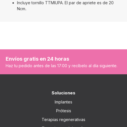
Incluye tornillo TTMIUPA. El par de apriete es de 20
Ncm
.
Envíos gratis en 24 horas
Haz tu pedido antes de las 17:00 y recíbelo al día siguiente.
Soluciones
Implantes
Prótesis
Terapias regenerativas