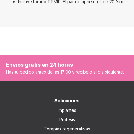
Incluye tornillo TTMIR. El par de apriete es de 20 Ncm
.
Envíos gratis en 24 horas
Haz tu pedido antes de las 17:00 y recíbelo al día siguiente.
Soluciones
Implantes
Prótesis
Terapias regenerativas