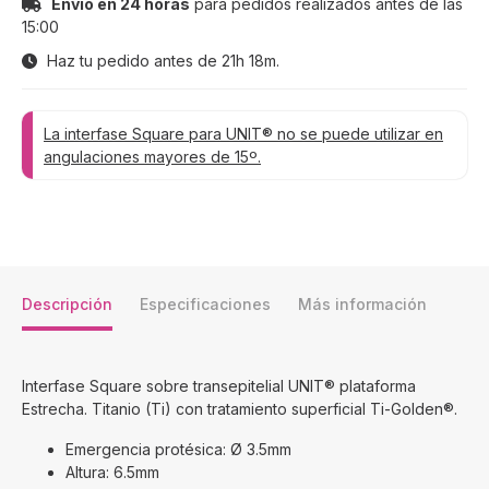
Envío en 24 horas
para pedidos realizados antes de las
15:00
Haz tu pedido antes de
21h 18m
.
La interfase Square para UNIT® no se puede utilizar en
angulaciones mayores de 15º.
Descripción
Especificaciones
Más información
Interfase Square sobre transepitelial UNIT® plataforma
Estrecha. Titanio (Ti) con tratamiento superficial Ti-Golden®.
Emergencia protésica: Ø 3.5mm
Altura: 6.5mm