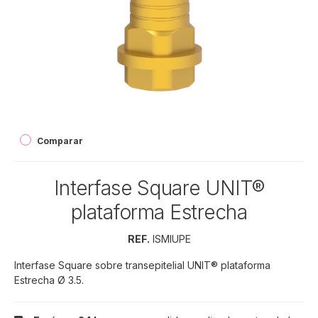
Comparar
Interfase Square UNIT®
plataforma Estrecha
REF.
ISMIUPE
Interfase Square sobre transepitelial UNIT® plataforma
Estrecha Ø 3.5.