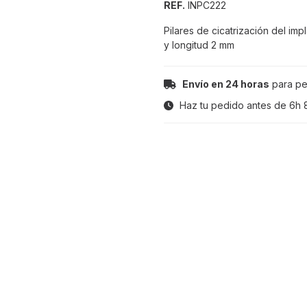
REF.
INPC222
Pilares de cicatrización del im
y longitud 2 mm
Envío en 24 horas
para pe
Haz tu pedido antes de
6h 