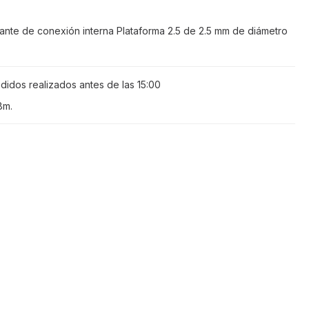
plante de conexión interna Plataforma 2.5 de 2.5 mm de diámetro
didos realizados antes de las
15:00
8m
.