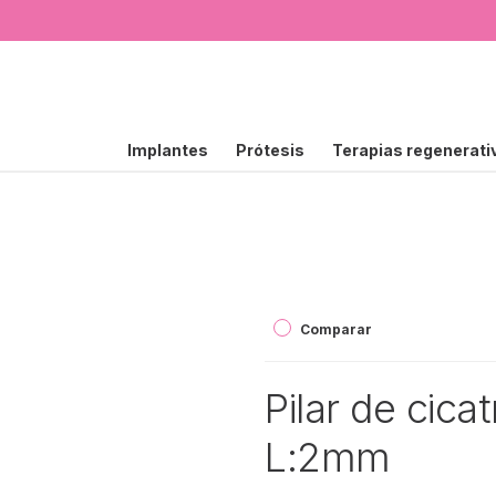
Implantes
Prótesis
Terapias regenerati
Comparar
Pilar de cica
L:2mm