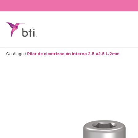
BTI - Human Tecnology
Catálogo
Pilar de cicatrización interna 2.5 ø2.5 L:2mm