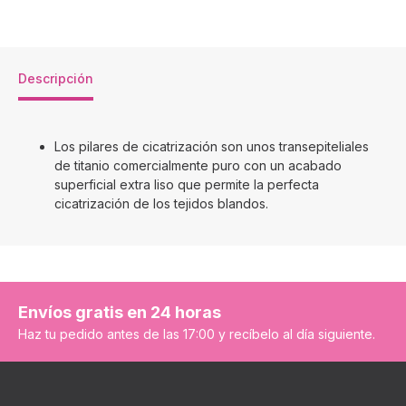
Descripción
Los pilares de cicatrización son unos transepiteliales
de titanio comercialmente puro con un acabado
superficial extra liso que permite la perfecta
cicatrización de los tejidos blandos.
Envíos gratis en 24 horas
Haz tu pedido antes de las 17:00 y recíbelo al día siguiente.