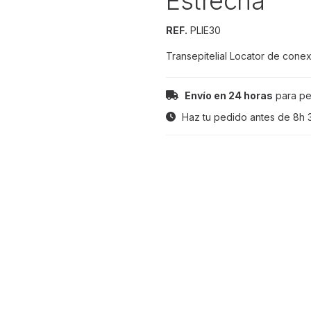
Estrecha
REF.
PLIE30
Transepitelial Locator de conex
Envío en 24 horas
para pe
Haz tu pedido antes de
8h 