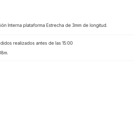
ión Interna plataforma Estrecha de 3mm de longitud.
didos realizados antes de las
15:00
38m
.