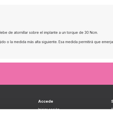
ebe de atornillar sobre el implante a un torque de 30 Ncm.
jido o la medida más alta siguiente. Esa medida permitirá que emerja
Accede
Iniciar sesión
B