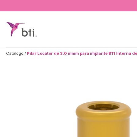
BTI - Human Tecnology
Catálogo
Pilar Locator de 3.0 mmm para implante BTI Interna d