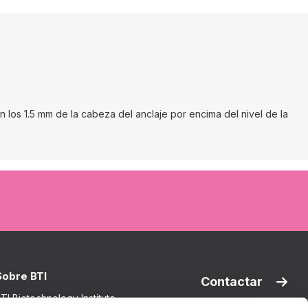
n los 1.5 mm de la cabeza del anclaje por encima del nivel de la
Sobre BTI
Contactar
TI Biotechnology Institute