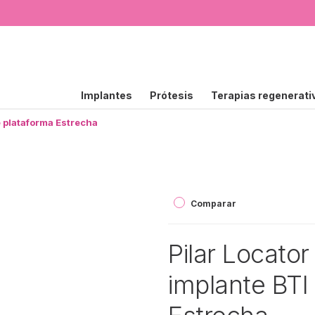
Implantes
Prótesis
Terapias regenerati
e plataforma Estrecha
Comparar
Pilar Locato
implante BTI