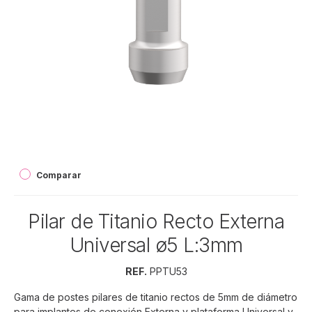
Comparar
Pilar de Titanio Recto Externa
Universal ø5 L:3mm
REF.
PPTU53
Gama de postes pilares de titanio rectos de 5mm de diámetro
para implantes de conexión Externa y plataforma Universal y