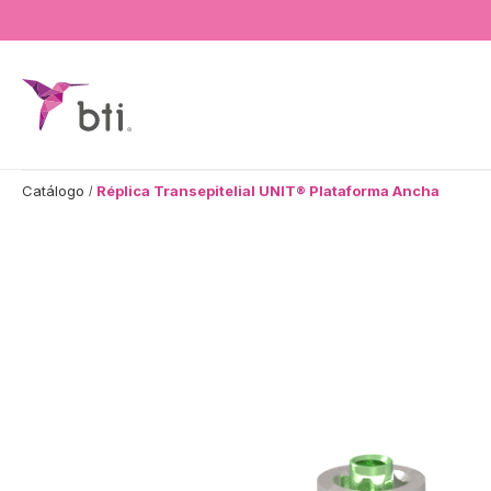
BTI - Human Tecnology
Catálogo
Réplica Transepitelial UNIT® Plataforma Ancha