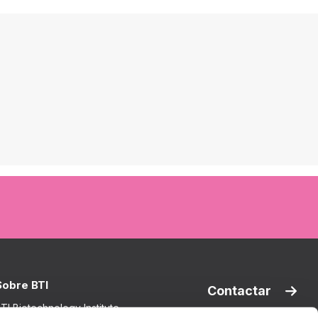
Sobre BTI
Contactar
TI Biotechnology Institute