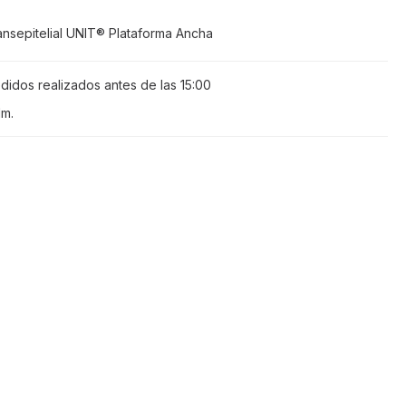
ansepitelial UNIT® Plataforma Ancha
didos realizados antes de las
15:00
1m
.