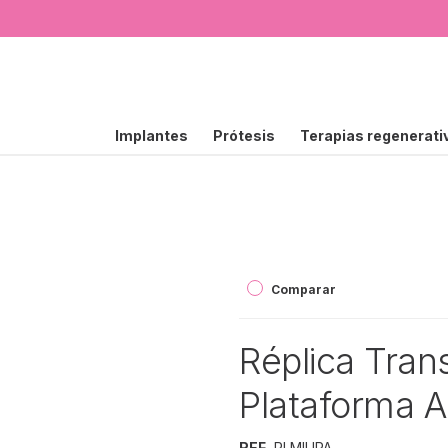
Implantes
Prótesis
Terapias regenerati
Comparar
Réplica Tran
Plataforma 
REF.
RLMIUPA