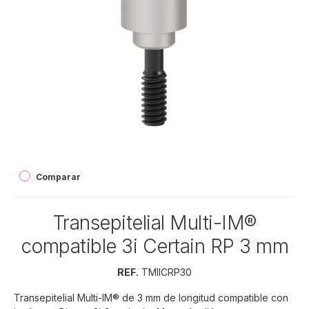
Comparar
Transepitelial Multi-IM®
compatible 3i Certain RP 3 mm
REF.
TMIICRP30
Transepitelial Multi-IM® de 3 mm de longitud compatible con