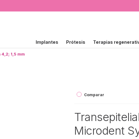
Implantes
Prótesis
Terapias regenerati
 4,2; 1,5 mm
Comparar
Transepiteli
Microdent S