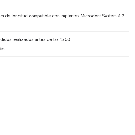
5 mm de longitud compatible con implantes Microdent System 4,2
didos realizados antes de las
15:00
 5m
.