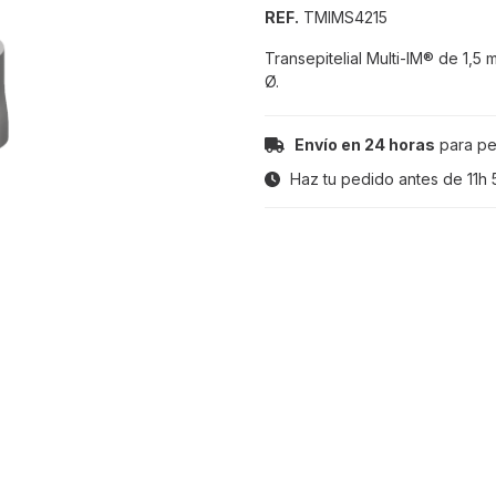
REF.
TMIMS4215
Transepitelial Multi-IM® de 1,
Ø.
Envío en 24 horas
para pe
Haz tu pedido antes de
11h