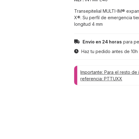
Transepitelial MULTI-IM® expa
X®. Su perfil de emergencia ti
longitud 4 mm
Envío en 24 horas
para pe
Haz tu pedido antes de
10h
Importante: Para el resto de 
referencia: PTTUXX