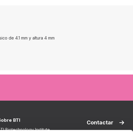
ico de 4.1 mm y altura 4 mm
Sobre BTI
Contactar
TI Biotechnology Institute