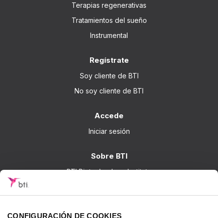
Terapias regenerativas
Tratamientos del sueño
Instrumental
Regístrate
Soy cliente de BTI
No soy cliente de BTI
Accede
Iniciar sesión
Sobre BTI
BTI Biotechnology Institute
Soluciones BTI
Investigación
CONFIGURACIÓN DE COOKIES
Formación - BTI Training Center