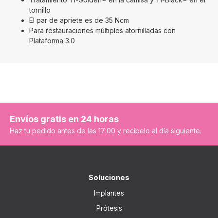
tornillo
El par de apriete es de 35 Ncm
Para restauraciones múltiples atornilladas con
Plataforma 3.0
Envíos gratis en 24 horas
Haz tu pedido antes de las 17:00 y recíbelo al día siguiente.
Soluciones
Implantes
Prótesis