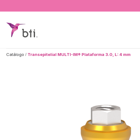
BTI - Human Tecnology
Catálogo
Transepitelial MULTI-IM® Plataforma 3.0, L: 4 mm