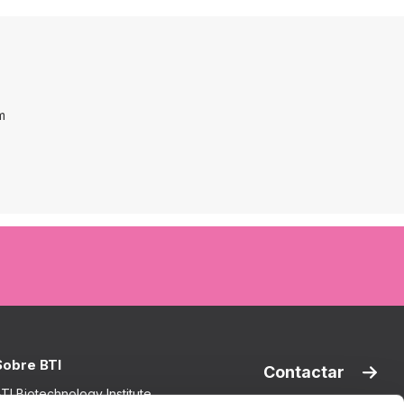
m
Sobre BTI
Contactar
TI Biotechnology Institute