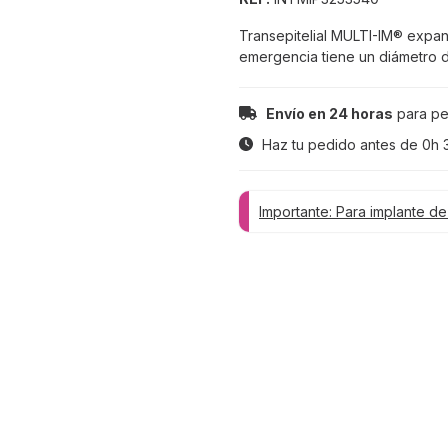
Transepitelial MULTI-IM® expand
emergencia tiene un diámetro d
Envío en 24 horas
para pe
Haz tu pedido antes de
0h 
Importante: Para implante d