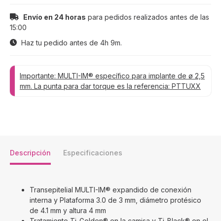
Envío en 24 horas
para pedidos realizados antes de las
15:00
Haz tu pedido antes de
4h 9m
.
Importante: MULTI-IM® específico para implante de ø 2,5
mm. La punta para dar torque es la referencia: PTTUXX
Descripción
Especificaciones
Transepitelial MULTI-IM® expandido de conexión
interna y Plataforma 3.0 de 3 mm, diámetro protésico
de 4.1 mm y altura 4 mm
Tratamiento Ti-Golden® en la camisa y Ti-Black® en el