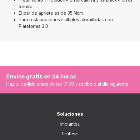
tornillo
El par de apriete es de 35 Ncm
Para restauraciones múltiples atornilladas con
Plataforma 3.0
Envíos gratis en 24 horas
Haz tu pedido antes de las 17:00 y recíbelo al día siguiente.
Soluciones
Implantes
Prótesis