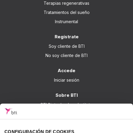
Terapias regenerativas
Tratamientos del sueño
Instrumental
Regístrate
Soy cliente de BTI
No soy cliente de BTI
Accede
Iniciar sesión
Sobre BTI
BTI Biotechnology Institute
Soluciones BTI
Investigación
CONFIGURACIÓN DE COOKIES
Formación - BTI Training Center