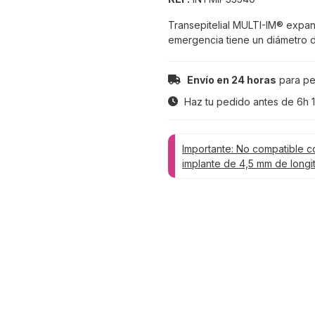
Transepitelial MULTI-IM® expand
emergencia tiene un diámetro d
Envío en 24 horas
para pe
Haz tu pedido antes de
6h 
Importante: No compatible c
implante de 4,5 mm de longi