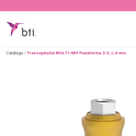
BTI - Human Tecnology
Catálogo
Transepitelial MULTI-IM® Plataforma 3.0, L:4 mm