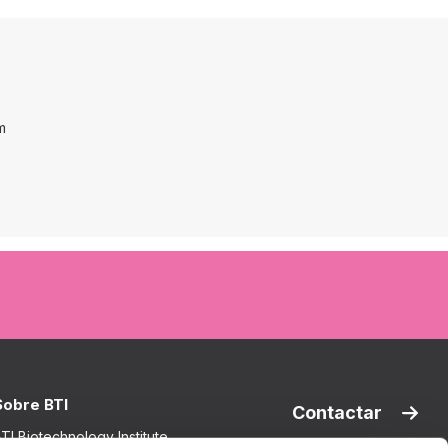
m
Sobre BTI
Contactar
TI Biotechnology Institute