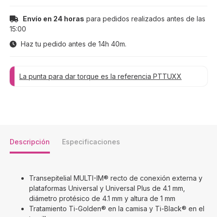
Envío en 24 horas
para pedidos realizados antes de las
15:00
Haz tu pedido antes de
14h 40m
.
La punta para dar torque es la referencia PTTUXX
Descripción
Especificaciones
Transepitelial MULTI-IM® recto de conexión externa y
plataformas Universal y Universal Plus de 4.1 mm,
diámetro protésico de 4.1 mm y altura de 1 mm
Tratamiento Ti-Golden® en la camisa y Ti-Black® en el