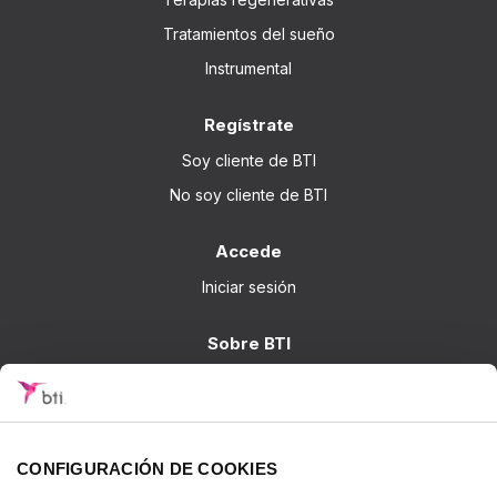
Tratamientos del sueño
Instrumental
Regístrate
Soy cliente de BTI
No soy cliente de BTI
Accede
Iniciar sesión
Sobre BTI
BTI Biotechnology Institute
Soluciones BTI
Investigación
CONFIGURACIÓN DE COOKIES
Formación - BTI Training Center