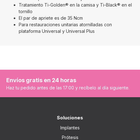
Tratamiento Ti-Golden® en la camisa y Ti-Black® en el
tornillo
El par de apriete es de 35 Ncm
Para restauraciones unitarias atornilladas con
plataforma Universal y Universal Plus
Envíos gratis en 24 horas
Haz tu pedido antes de las 17:00 y recíbelo al día siguiente.
Soluciones
Implantes
Prótesis