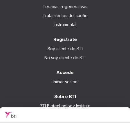
Terapias regenerativas
Tratamientos del sueño
Instrumental
Regístrate
Soy cliente de BTI
No soy cliente de BTI
Accede
Iniciar sesión
Sobre BTI
BTI Biotechnology Institute
Soluciones BTI
Investigación