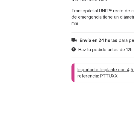
Transepitelial UNIT® recto de co
de emergencia tiene un diámetr
mm
Envío en 24 horas
para pe
Haz tu pedido antes de
12h
Importante: Implante con 4,5
referencia: PTTUXX