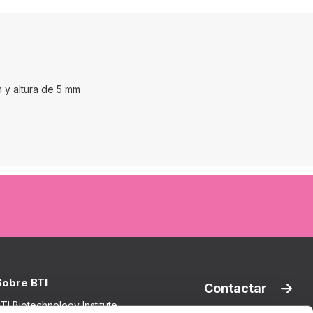
m y altura de 5 mm
Sobre BTI
Contactar
TI Biotechnology Institute