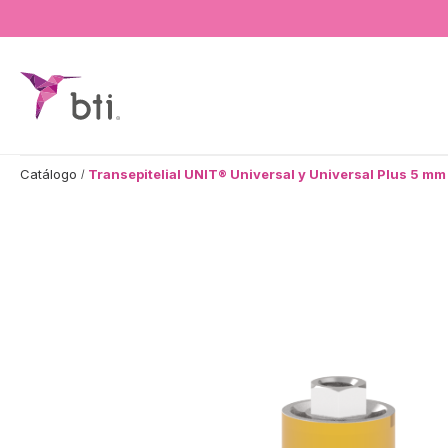
BTI - Human Tecnology
Catálogo
Transepitelial UNIT® Universal y Universal Plus 5 mm