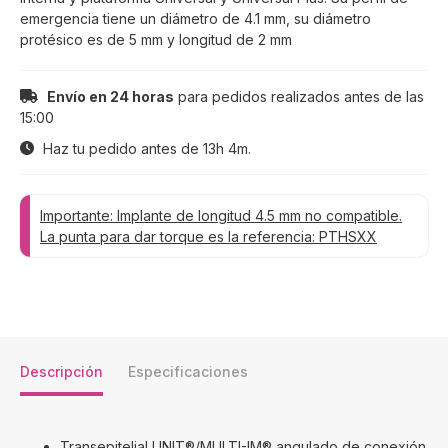
emergencia tiene un diámetro de 4.1 mm, su diámetro
protésico es de 5 mm y longitud de 2 mm
Envío en 24 horas
para pedidos realizados antes de las
15:00
Haz tu pedido antes de
13h 4m
.
Importante: Implante de longitud 4.5 mm no compatible.
La punta para dar torque es la referencia: PTHSXX
Descripción
Especificaciones
Transepitelial UNIT®/MULTI-IM® angulado de conexión