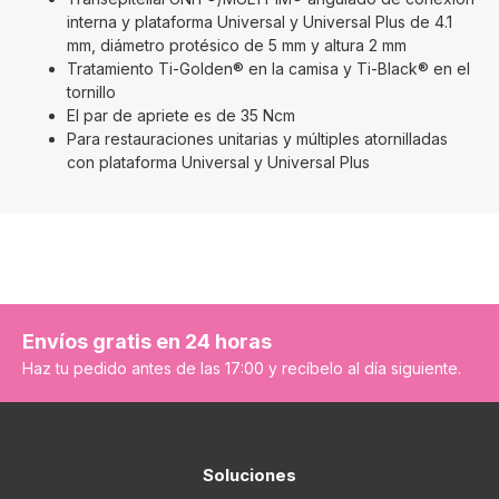
interna y plataforma Universal y Universal Plus de 4.1
mm, diámetro protésico de 5 mm y altura 2 mm
Tratamiento Ti-Golden® en la camisa y Ti-Black® en el
tornillo
El par de apriete es de 35 Ncm
Para restauraciones unitarias y múltiples atornilladas
con plataforma Universal y Universal Plus
Envíos gratis en 24 horas
Haz tu pedido antes de las 17:00 y recíbelo al día siguiente.
Soluciones