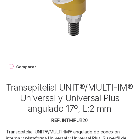
Comparar
Transepitelial UNIT®/MULTI-IM®
Universal y Universal Plus
angulado 17º, L:2 mm
REF.
INTMIPUB20
Transepitelial UNIT®/MULTI-IM® angulado de conexión
interna y plataforma Universal y Universal Plus. Su perfil de