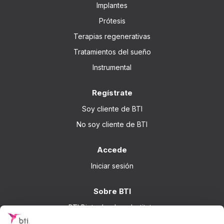
Implantes
Prótesis
Terapias regenerativas
Tratamientos del sueño
Instrumental
Regístrate
Soy cliente de BTI
No soy cliente de BTI
Accede
Iniciar sesión
Sobre BTI
BTI Biotechnology Institute
Soluciones BTI