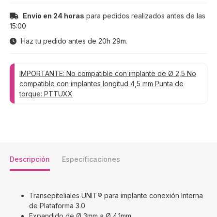
Envío en 24 horas
para pedidos realizados antes de las
15:00
Haz tu pedido antes de
20h 29m
.
IMPORTANTE: No compatible con implante de Ø 2,5 No
compatible con implantes longitud 4,5 mm Punta de
torque: PTTUXX
Descripción
Especificaciones
Transepiteliales UNIT® para implante conexión Interna
de Plataforma 3.0
Expandido de Ø 3mm a Ø 4.1mm