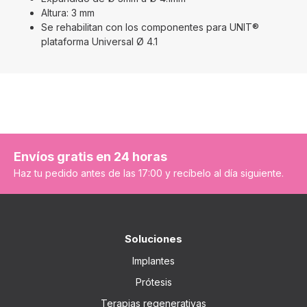
Altura: 3 mm
Se rehabilitan con los componentes para UNIT®
plataforma Universal Ø 4.1
Envíos gratis en 24 horas
Haz tu pedido antes de las 17:00 y recíbelo al día siguiente.
Soluciones
Implantes
Prótesis
Terapias regenerativas