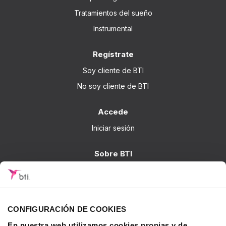
Tratamientos del sueño
Instrumental
Regístrate
Soy cliente de BTI
No soy cliente de BTI
Accede
Iniciar sesión
Sobre BTI
BTI Biotechnology Institute
Soluciones BTI
Investigación
CONFIGURACIÓN DE COOKIES
Formación - BTI Training Center
En nuestra web utilizamos cookies propias y de