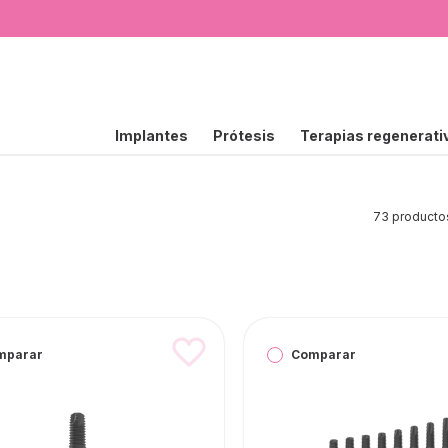
Implantes
Prótesis
Terapias regenerati
73 producto
mparar
Comparar