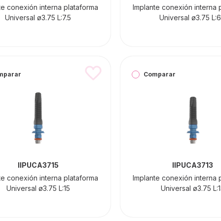
te conexión interna plataforma
Implante conexión interna 
Universal ø3.75 L:7.5
Universal ø3.75 L:6
mparar
Comparar
IIPUCA3715
IIPUCA3713
te conexión interna plataforma
Implante conexión interna 
Universal ø3.75 L:15
Universal ø3.75 L: