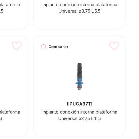
plataforma
Implante conexión interna plataforma
.5
Universal ø3.75 L:5.5
Comparar
IIPUCA3711
plataforma
Implante conexión interna plataforma
13
Universal ø3.75 L:11.5