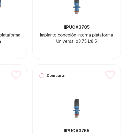
IIPUCA3785
 plataforma
Implante conexión interna plataforma
m
Universal ø3.75 L:8.5
Comparar
IIPUCA3755