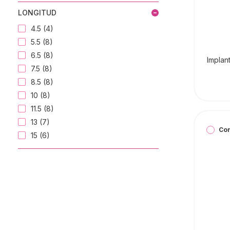
LONGITUD
4.5 (4)
5.5 (8)
6.5 (8)
Implan
7.5 (8)
8.5 (8)
10 (8)
11.5 (8)
13 (7)
Co
15 (6)