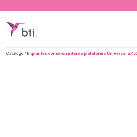
BTI - Human Tecnology
Catálogo
Implantes conexión interna plataforma Universal ø:4