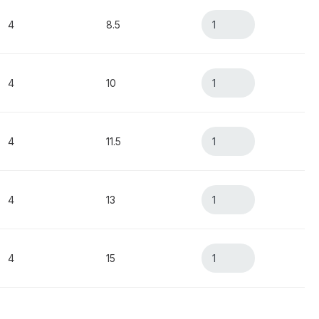
4
8.5
4
10
4
11.5
4
13
4
15