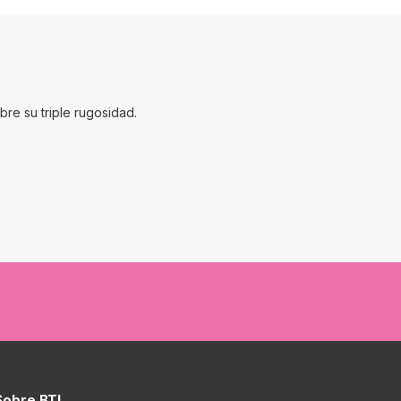
re su triple rugosidad.
Sobre BTI