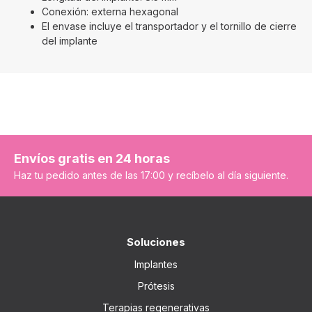
Conexión: externa hexagonal
El envase incluye el transportador y el tornillo de cierre
del implante
Envíos gratis en 24 horas
Haz tu pedido antes de las 17:00 y recíbelo al día siguiente.
Soluciones
Implantes
Prótesis
Terapias regenerativas