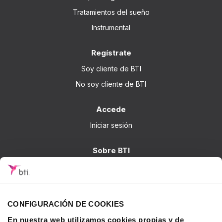
Tratamientos del sueño
Instrumental
Regístrate
Soy cliente de BTI
No soy cliente de BTI
Accede
Iniciar sesión
Sobre BTI
BTI Biotechnology Institute
Soluciones BTI
Investigación
CONFIGURACIÓN DE COOKIES
Formación - BTI Training Center
En nuestra web utilizamos cookies propias y de