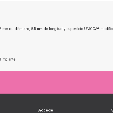
 mm de diámetro, 5.5 mm de longitud y superficie UNICCA® modifica
l implante
Accede