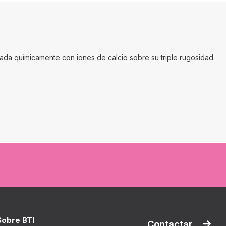
da químicamente con iones de calcio sobre su triple rugosidad.
Sobre BTI
Contactar