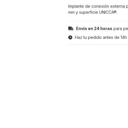
Implante de conexión externa p
mm y superficie UNICCA®.
Envío en 24 horas
para pe
Haz tu pedido antes de
14h