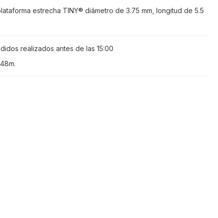
lataforma estrecha TINY® diámetro de 3.75 mm, longitud de 5.5
didos realizados antes de las
15:00
 48m
.