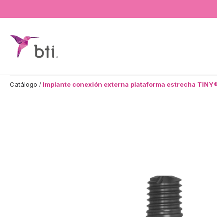
BTI - Human Tecnology
Catálogo
Implante conexión externa plataforma estrecha TINY®