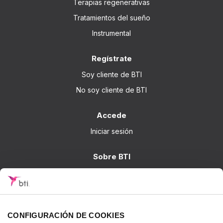
Terapias regenerativas
Tratamientos del sueño
Instrumental
Regístrate
Soy cliente de BTI
No soy cliente de BTI
Accede
Iniciar sesión
Sobre BTI
BTI Biotechnology Institute
Soluciones BTI
Investigación
CONFIGURACIÓN DE COOKIES
Formación - BTI Training Center