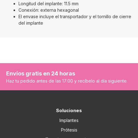
Longitud del implante: 11.5 mm
Conexión: externa hexagonal
El envase incluye el transportador y el tornillo de cierre
del implante
Envíos gratis en 24 horas
Haz tu pedido antes de las 17:00 y recíbelo al día siguiente.
Soluciones
Implantes
Prótesis