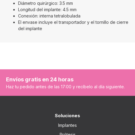
Diámetro quirúrgico: 3.5 mm
Longitud del implante: 4.5 mm
Conexión: interna tetralobulada
El envase incluye el transportador y el tornillo de cierre
del implante
Envíos gratis en 24 horas
Haz tu pedido antes de las 17:00 y recíbelo al día siguiente.
Soluciones
Implantes
Prótesis