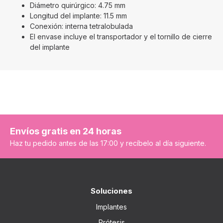
Diámetro quirúrgico: 4.75 mm
Longitud del implante: 11.5 mm
Conexión: interna tetralobulada
El envase incluye el transportador y el tornillo de cierre
del implante
Envíos gratis en 24 horas
Haz tu pedido antes de las 17:00 y recíbelo al día siguiente.
Soluciones
Implantes
Prótesis