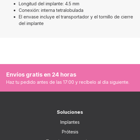
Longitud del implante: 4.5 mm
Conexión: interna tetralobulada
El envase incluye el transportador y el tornillo de cierre
del implante
Envíos gratis en 24 horas
Haz tu pedido antes de las 17:00 y recíbelo al día siguiente.
Soluciones
Implantes
Prótesis