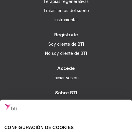
Terapias regenerativas
Tratamientos del sueño
Instrumental
Regístrate
Soy cliente de BTI
No soy cliente de BTI
Accede
Iniciar sesión
Sobre BTI
BTI Biotechnology Institute
Soluciones BTI
Investigación
CONFIGURACIÓN DE COOKIES
Formación - BTI Training Center