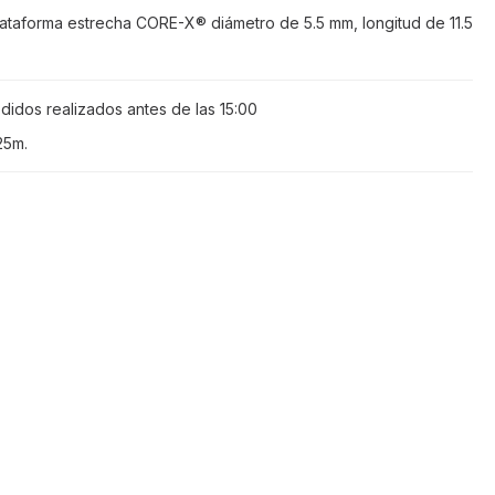
lataforma estrecha CORE-X® diámetro de 5.5 mm, longitud de 11.5
didos realizados antes de las
15:00
25m
.