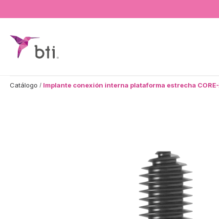
BTI - Human Tecnology
Catálogo
Implante conexión interna plataforma estrecha CORE-X