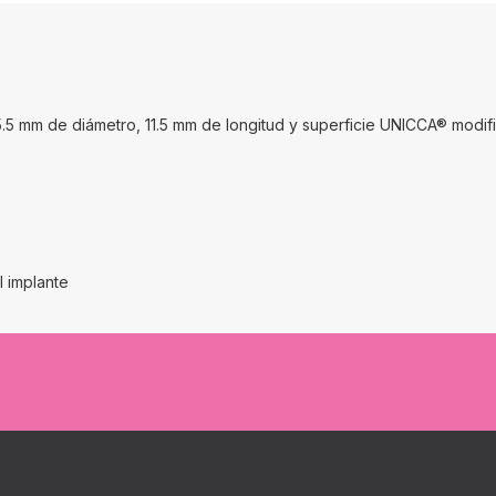
5 mm de diámetro, 11.5 mm de longitud y superficie UNICCA® modifi
l implante