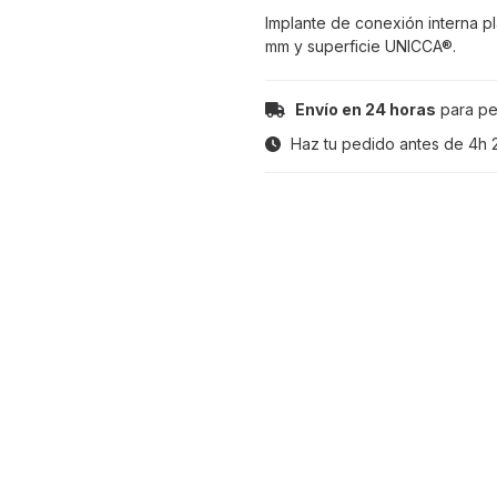
Implante de conexión interna p
mm y superficie UNICCA®.
Envío en 24 horas
para pe
Haz tu pedido antes de
4h 