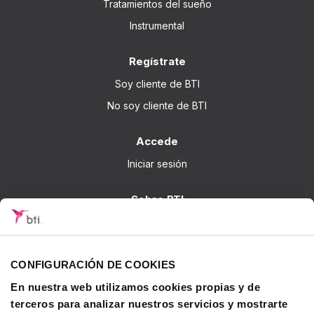
Tratamientos del sueño
Instrumental
Regístrate
Soy cliente de BTI
No soy cliente de BTI
Accede
Iniciar sesión
Sobre BTI
BTI Biotechnology Institute
Soluciones BTI
CONFIGURACIÓN DE COOKIES
Investigación
En nuestra web utilizamos cookies propias y de
Formación - BTI Training Center
terceros para analizar nuestros servicios y mostrarte
Canal Audiovisual BTI Channel