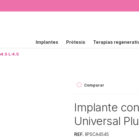
Implantes
Prótesis
Terapias regenerati
4.5 L:4.5
Comparar
Implante con
Universal Plu
REF.
IIPSCA4545