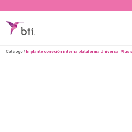
BTI - Human Tecnology
Catálogo
Implante conexión interna plataforma Universal Plus ø