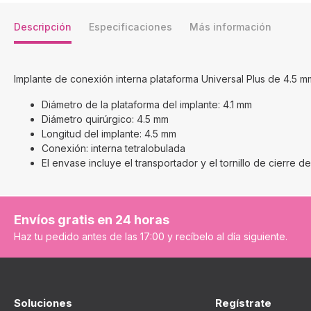
Descripción
Especificaciones
Más información
Implante de conexión interna plataforma Universal Plus de 4.5 m
Diámetro de la plataforma del implante: 4.1 mm
Diámetro quirúrgico: 4.5 mm
Longitud del implante: 4.5 mm
Conexión: interna tetralobulada
El envase incluye el transportador y el tornillo de cierre de
Envíos gratis en 24 horas
Haz tu pedido antes de las 17:00 y recíbelo al día siguiente.
Soluciones
Regístrate