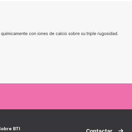
 químicamente con iones de calcio sobre su triple rugosidad.
Sobre BTI
Contactar