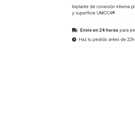
Implante de conexión interna p
y superficie UNICCA®.
Envío en 24 horas
para pe
Haz tu pedido antes de
22h