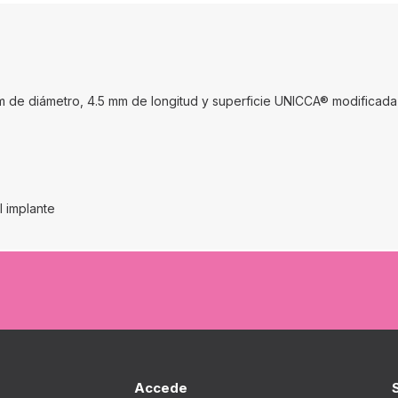
m de diámetro, 4.5 mm de longitud y superficie UNICCA® modificada
l implante
Accede