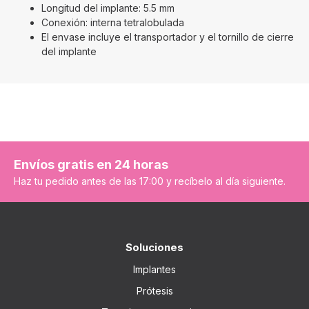
Longitud del implante: 5.5 mm
Conexión: interna tetralobulada
El envase incluye el transportador y el tornillo de cierre
del implante
Envíos gratis en 24 horas
Haz tu pedido antes de las 17:00 y recíbelo al día siguiente.
Soluciones
Implantes
Prótesis