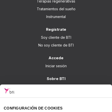
Terapias regenerativas
Tratamientos del sueño
Instrumental
Regístrate
Soy cliente de BTI
No soy cliente de BTI
Accede
Iniciar sesión
Sobre BTI
BTI Biotechnology Institute
Soluciones BTI
Investigación
CONFIGURACIÓN DE COOKIES
Formación - BTI Training Center