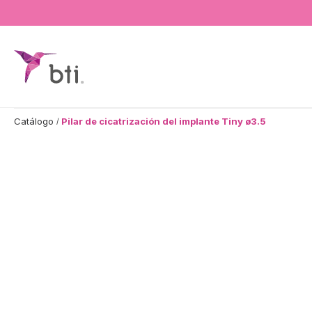
BTI - Human Tecnology
Catálogo
Pilar de cicatrización del implante Tiny ø3.5