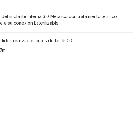
 del implante interna 3.0 Metálico con tratamiento térmico
e a su conexión Esterilizable
didos realizados antes de las
15:00
17m
.