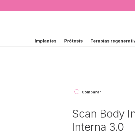
Implantes
Prótesis
Terapias regenerati
Comparar
Scan Body In
Interna 3.0