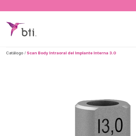
BTI - Human Tecnology
Catálogo
Scan Body Intraoral del Implante Interna 3.0