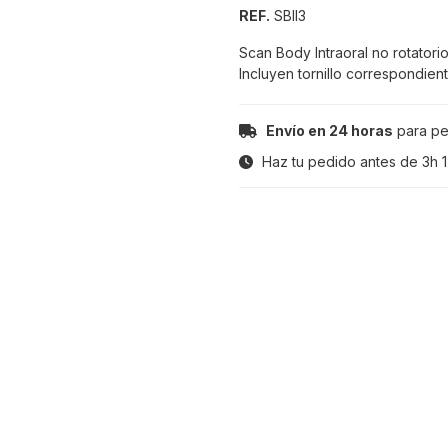
REF.
SBII3
Scan Body Intraoral no rotatorio
Incluyen tornillo correspondient
Envío en 24 horas
para pe
Haz tu pedido antes de
3h 