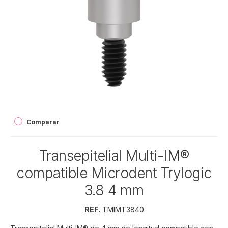
Comparar
Transepitelial Multi-IM®
compatible Microdent Trylogic
3.8 4 mm
REF.
TMIMT3840