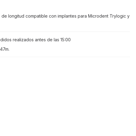
m de longitud compatible con implantes para Microdent Trylogic y
didos realizados antes de las
15:00
 47m
.