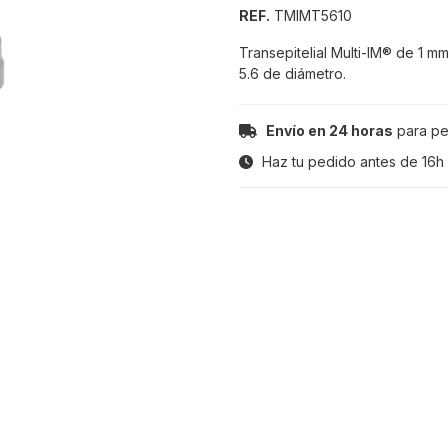
REF.
TMIMT5610
Transepitelial Multi-IM® de 1 m
5.6 de diámetro.
Envío en 24 horas
para pe
Haz tu pedido antes de
16h