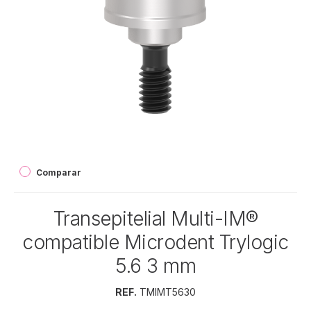
Comparar
Transepitelial Multi-IM®
compatible Microdent Trylogic
5.6 3 mm
REF.
TMIMT5630