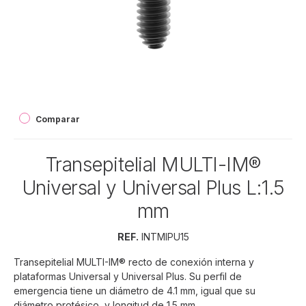
Comparar
Transepitelial MULTI-IM®
Universal y Universal Plus L:1.5
mm
REF.
INTMIPU15
Transepitelial MULTI-IM® recto de conexión interna y
plataformas Universal y Universal Plus. Su perfil de
emergencia tiene un diámetro de 4.1 mm, igual que su
diámetro protésico, y longitud de 1.5 mm