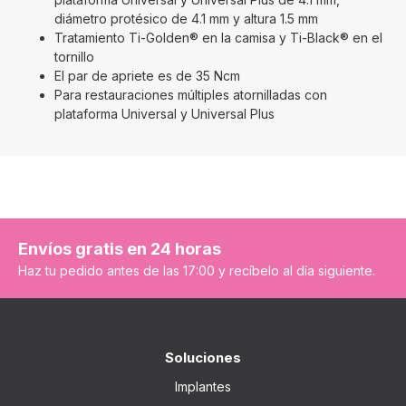
diámetro protésico de 4.1 mm y altura 1.5 mm
Tratamiento Ti-Golden® en la camisa y Ti-Black® en el
tornillo
El par de apriete es de 35 Ncm
Para restauraciones múltiples atornilladas con
plataforma Universal y Universal Plus
Envíos gratis en 24 horas
Haz tu pedido antes de las 17:00 y recíbelo al día siguiente.
Soluciones
Implantes