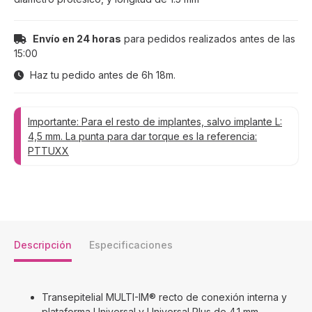
Envío en 24 horas
para pedidos realizados antes de las
15:00
Haz tu pedido antes de
6h 18m
.
Importante: Para el resto de implantes, salvo implante L:
4,5 mm. La punta para dar torque es la referencia:
PTTUXX
Descripción
Especificaciones
Transepitelial MULTI-IM® recto de conexión interna y
plataforma Universal y Universal Plus de 4.1 mm,